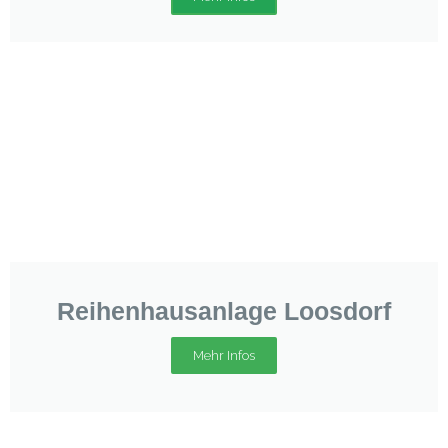
Reihenhausanlage Loosdorf
Mehr Infos