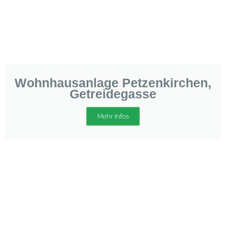
Wohnhausanlage Petzenkirchen,
Getreidegasse
Mehr Infos