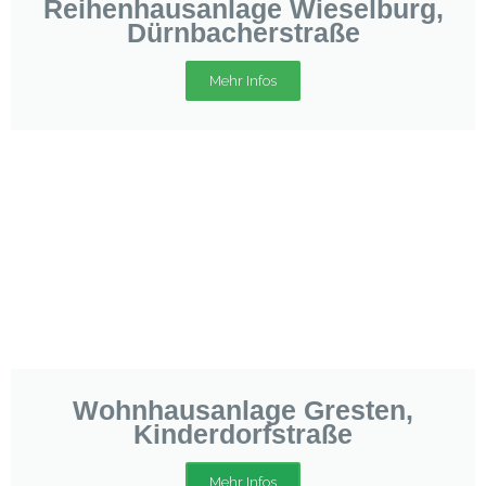
Reihenhausanlage Wieselburg,
Dürnbacherstraße
Mehr Infos
Wohnhausanlage Gresten,
Kinderdorfstraße
Mehr Infos